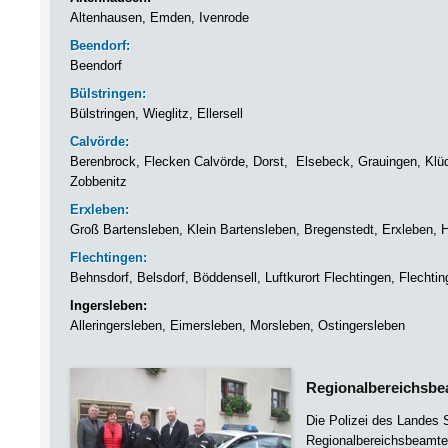
Altenhausen, Emden, Ivenrode
Beendorf:
Beendorf
Bülstringen:
Bülstringen, Wieglitz, Ellersell
Calvörde:
Berenbrock, Flecken Calvörde, Dorst, Elsebeck, Grauingen, Klü
Zobbenitz
Erxleben:
Groß Bartensleben, Klein Bartensleben, Bregenstedt, Erxleben, 
Flechtingen:
Behnsdorf, Belsdorf, Böddensell, Luftkurort Flechtingen, Flechti
Ingersleben:
Alleringersleben, Eimersleben, Morsleben, Ostingersleben
Regionalbereichsbe
Die Polizei des Landes 
Regionalbereichsbeamten