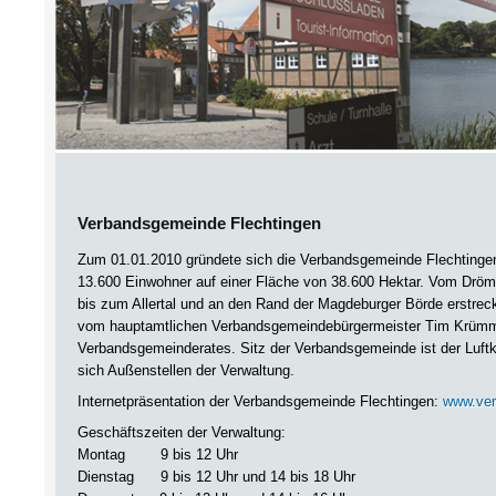
Verbandsgemeinde Flechtingen
Zum 01.01.2010 gründete sich die Verbandsgemeinde Flechtingen
13.600 Einwohner auf einer Fläche von 38.600 Hektar. Vom Dröm
bis zum Allertal und an den Rand der Magdeburger Börde erstrec
vom hauptamtlichen Verbandsgemeindebürgermeister Tim Krümml
Verbandsgemeinderates. Sitz der Verbandsgemeinde ist der Luftku
sich Außenstellen der Verwaltung.
Internetpräsentation der Verbandsgemeinde Flechtingen:
www.ver
Geschäftszeiten der Verwaltung:
Montag 9 bis 12 Uhr
Dienstag 9 bis 12 Uhr und 14 bis 18 Uhr