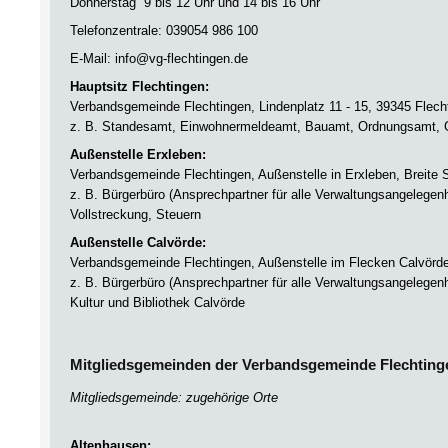
Donnerstag 9 bis 12 Uhr und 14 bis 16 Uhr
Telefonzentrale: 039054 986 100
E-Mail: info@vg-flechtingen.de
Hauptsitz Flechtingen:
Verbandsgemeinde Flechtingen, Lindenplatz 11 - 15, 39345 Flech
z. B. Standesamt, Einwohnermeldeamt, Bauamt, Ordnungsamt, 
Außenstelle Erxleben:
Verbandsgemeinde Flechtingen, Außenstelle in Erxleben, Breite 
z. B. Bürgerbüro (Ansprechpartner für alle Verwaltungsangelege
Vollstreckung, Steuern
Außenstelle Calvörde:
Verbandsgemeinde Flechtingen, Außenstelle im Flecken Calvörde
z. B. Bürgerbüro (Ansprechpartner für alle Verwaltungsangelegen
Kultur und Bibliothek Calvörde
Mitgliedsgemeinden der Verbandsgemeinde Flechting
Mitgliedsgemeinde: zugehörige Orte
Altenhausen: