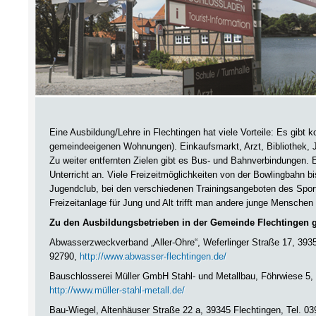
Eine Ausbildung/Lehre in Flechtingen hat viele Vorteile: Es gibt
gemeindeeigenen Wohnungen). Einkaufsmarkt, Arzt, Bibliothek, J
Zu weiter entfernten Zielen gibt es Bus- und Bahnverbindungen. 
Unterricht an. Viele Freizeitmöglichkeiten von der Bowlingbahn 
Jugendclub, bei den verschiedenen Trainingsangeboten des Sport
Freizeitanlage für Jung und Alt trifft man andere junge Mensche
Zu den Ausbildungsbetrieben in der Gemeinde Flechtingen 
Abwasserzweckverband „Aller-Ohre“, Weferlinger Straße 17, 393
92790,
http://www.abwasser-flechtingen.de/
Bauschlosserei Müller GmbH Stahl- und Metallbau, Föhrwiese 5, 
http://www.müller-stahl-metall.de/
Bau-Wiegel, Altenhäuser Straße 22 a, 39345 Flechtingen, Tel. 03