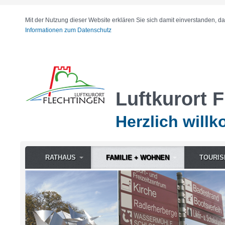
Mit der Nutzung dieser Website erklären Sie sich damit einverstanden, d
Informationen zum Datenschutz
Luftkurort 
Herzlich will
RATHAUS
FAMILIE + WOHNEN
TOURIS