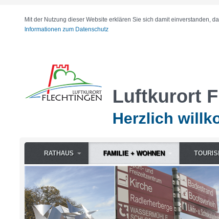
Mit der Nutzung dieser Website erklären Sie sich damit einverstanden, d
Informationen zum Datenschutz
Luftkurort 
Herzlich will
RATHAUS
FAMILIE + WOHNEN
TOURIS