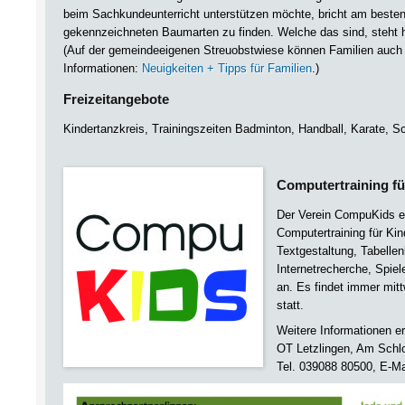
beim Sachkundeunterricht unterstützen möchte, bricht am beste
gekennzeichneten Baumarten zu finden. Welche das sind, steht 
(Auf der gemeindeeigenen Streuobstwiese können Familien auch s
Informationen:
Neuigkeiten + Tipps für Familien
.)
Freizeitangebote
Kindertanzkreis, Trainingszeiten Badminton, Handball, Karate, S
Computertraining fü
Der Verein CompuKids e.
Computertraining für Ki
Textgestaltung, Tabellen
Internetrecherche, Spiel
an. Es findet immer mit
statt.
Weitere Informationen er
OT Letzlingen, Am Schl
Tel. 039088 80500, E-Ma